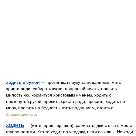
ходить с сумой
— протягивать руку за подаянием, жить
христа ради, собирать куски, попрошайничать, просить
милостыню, кормиться христовым именем, ходить с
протянутой рукой, просить христа ради, просить, ходить по
миру, просить на бедность, жить подаянием, стоять с …
Словарь синонимов
ХОДИТЬ
— (идти, прош. вр. шел), хаживать, двигаться с места,
ступая ногами. Кто то ходит по чердаку, шаги слышны. Не ходи