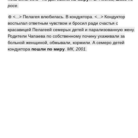
росе.
⊛ <...> Пелагея влюбилась. В кондуктора. <...> Кондуктор
воспылал ответным чувством и бросил ради счастья с
красавицей Пелагеей семерых детей и парализованную жену.
Родители Чапаева по собственному почину ухаживали за
больной женщиной, обмывали, кормили. А семеро детей
кондуктора
пошли по миру
.
МК, 2001.