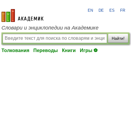
EN
DE
ES
FR
academic.ru
Словари и энциклопедии на Академике
Найти!
Толкования
Переводы
Книги
Игры ⚽