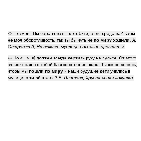
⊜ [Глумов:] Вы барствовать-то любите; а где средства? Кабы
не моя оборотливость, так вы бы чуть не
по миру ходили
.
А.
Островский, На всякого мудреца довольно простоты.
⊝ Но <...> [я] должен всегда держать руку на пульсе. От этого
зависит наше с тобой благосостояние, кара. Ты же не хочешь,
чтобы мы
пошли по миру
и наши будущие дети учились в
муниципальной школе?
В. Платова, Хрустальная ловушка.