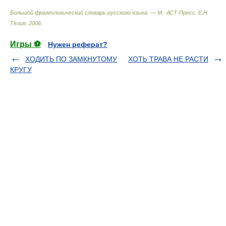
Большой фразеологический словарь русского языка. — М.: АСТ-Пресс
.
Е.Н.
Телия
.
2006
.
Игры ⚽
Нужен реферат?
ХОДИТЬ ПО ЗАМКНУТОМУ
ХОТЬ ТРАВА НЕ РАСТИ
КРУГУ