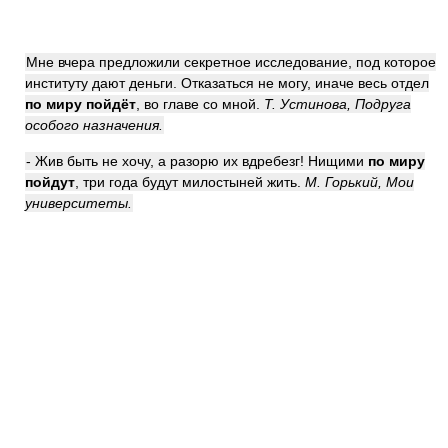
Мне вчера предложили секретное исследование, под которое
институту дают деньги. Отказаться не могу, иначе весь отдел
по миру пойдёт
, во главе со мной.
Т. Устинова, Подруга
особого назначения.
- Жив быть не хочу, а разорю их вдребезг! Нищими
по миру
пойдут
, три года будут милостыней жить.
М. Горький, Мои
университеты.